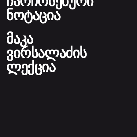
ჩარჩოსებური
ნოტაცია
მაკა
ვირსალაძის
ლექცია