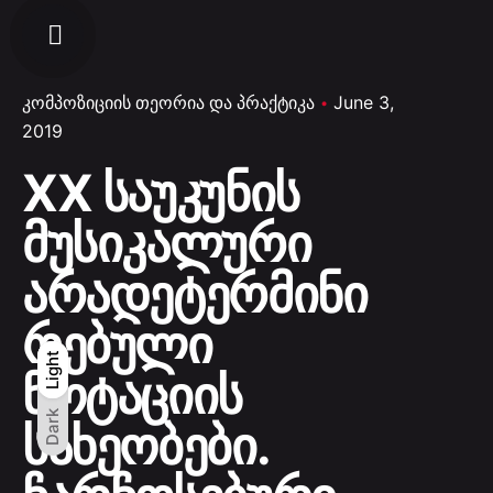
კომპოზიციის თეორია და პრაქტიკა
June 3,
2019
XX საუკუნის
მუსიკალური
არადეტერმინი
რებული
Light
Light
Dark
ნოტაციის
Dark
სახეობები.