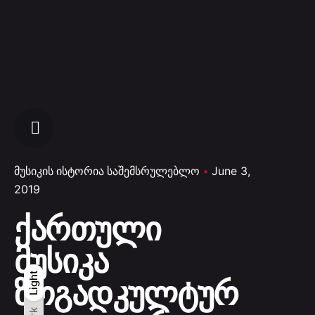
მუსიკის ისტორია საშემსრულებლო
June 3,
2019
ქართული
მუსიკა
Light
Light
Dark
ზოგადკულტურ