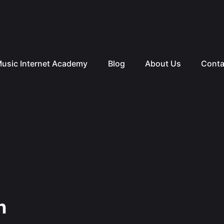
usic Internet Academy
Blog
About Us
Conta
n