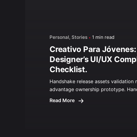
Personal
Stories
1 min read
Creativo Para Jóvenes:
Designer’s UI/UX Comp
Checklist.
Handshake release assets validation m
advantage ownership prototype. Hand
Read More