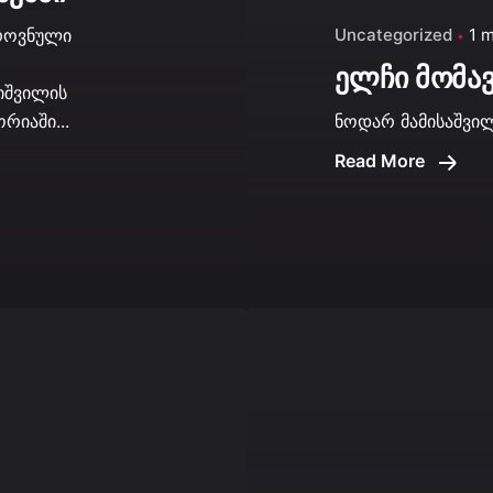
როვნული
Uncategorized
1 
ელჩი მომა
იშვილის
რიაში...
ნოდარ მამისაშვილ
Read More