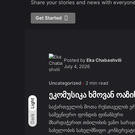
Share your stories and news with everyone
Get Started
Posted by
Eka Chabashvili
July 4, 2026
Uncategorized
2 min read
ეკომუსიკა ხმოვან ოაზი
Light
Light
Dark
საქართველოს შოთა რუსთაველის ე
სამეცნიერო ფონდის ფინანსური
Dark
მხარდაჭერით თბილისის ვანო სარაჯ
სახელობის სახელმწიფო კონსერვატო