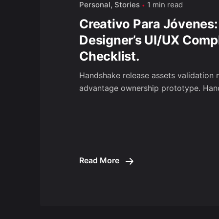
Personal
Stories
1 min read
Creativo Para Jóvenes:
Designer’s UI/UX Comp
Checklist.
Handshake release assets validation m
advantage ownership prototype. Hand
Read More