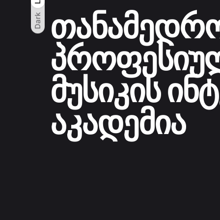
თანამედრ
Dark
პროფესიუ
მუსიკის ინ
აკადემია