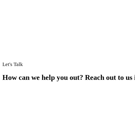
Let's Talk
How can we help you out? Reach out to us i